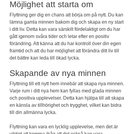
Möjlighet att starta om
Flyttning ger dig en chans att börja om på nytt. Du kan
lämna gamla minnen bakom dig och skapa en ny start
i ditt liv. Detta kan vara särskilt fördelaktigt om du har
gått igenom svåra tider och letar efter en positiv
förändring. Att känna att du har kontroll över din egen
framtid och att du har möjlighet att förändra ditt liv till
det bättre kan leda till ökad lycka.
Skapande av nya minnen
Flyttning till ett nytt hem innebär att skapa nya minnen.
Varje rum i ditt nya hem kan fyllas med glada minnen
och positiva upplevelser. Detta kan hjälpa till att skapa
en känsla av tillhörighet och trygghet, vilket kan bidra
till din allmänna lycka.
Flyttning kan vara en lycklig upplevelse, men det är
viktigt att komma ihåg att det också kan vara