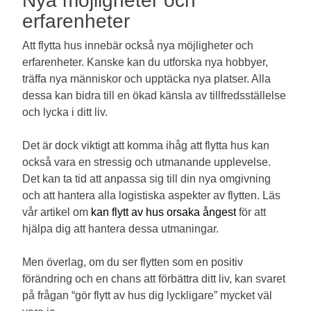
Nya möjligheter och
erfarenheter
Att flytta hus innebär också nya möjligheter och
erfarenheter. Kanske kan du utforska nya hobbyer,
träffa nya människor och upptäcka nya platser. Alla
dessa kan bidra till en ökad känsla av tillfredsställelse
och lycka i ditt liv.
Det är dock viktigt att komma ihåg att flytta hus kan
också vara en stressig och utmanande upplevelse.
Det kan ta tid att anpassa sig till din nya omgivning
och att hantera alla logistiska aspekter av flytten. Läs
vår artikel om
kan flytt av hus orsaka ångest
för att
hjälpa dig att hantera dessa utmaningar.
Men överlag, om du ser flytten som en positiv
förändring och en chans att förbättra ditt liv, kan svaret
på frågan “gör flytt av hus dig lyckligare” mycket väl