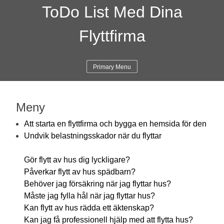
ToDo List Med Dina
Flyttfirma
Primary Menu
Meny
Att starta en flyttfirma och bygga en hemsida för den
Undvik belastningsskador när du flyttar
Gör flytt av hus dig lyckligare?
Påverkar flytt av hus spädbarn?
Behöver jag försäkring när jag flyttar hus?
Måste jag fylla hål när jag flyttar hus?
Kan flytt av hus rädda ett äktenskap?
Kan jag få professionell hjälp med att flytta hus?