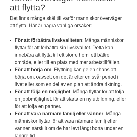
att flytta?
Det finns många skäl till varför människor överväger
att flytta. Här är några vanliga orsaker:
För att förbättra livskvaliteten
: Många människor
flyttar för att förbättra sin livskvalitet. Detta kan
innebära att flytta till ett större hem, ett bättre
område, eller till en plats med mer arbetstillfällen.
För att börja om
: Flyttning kan ge en chans att
börja om, oavsett om det är efter en svår period i
livet eller som en del av en plan att ändra riktning.
För att följa en möjlighet
: Många flyttar för att följa
en jobbmöjlighet, för att starta en ny utbildning, eller
för att följa en partner.
För att vara närmare familj eller vänner
: Många
människor flyttar för att vara närmare familj eller
vänner, särskilt om de har levt långt borta under en
längre tid.