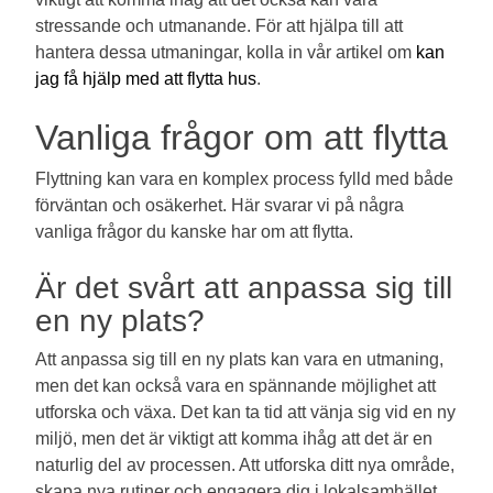
stressande och utmanande. För att hjälpa till att
hantera dessa utmaningar, kolla in vår artikel om
kan
jag få hjälp med att flytta hus
.
Vanliga frågor om att flytta
Flyttning kan vara en komplex process fylld med både
förväntan och osäkerhet. Här svarar vi på några
vanliga frågor du kanske har om att flytta.
Är det svårt att anpassa sig till
en ny plats?
Att anpassa sig till en ny plats kan vara en utmaning,
men det kan också vara en spännande möjlighet att
utforska och växa. Det kan ta tid att vänja sig vid en ny
miljö, men det är viktigt att komma ihåg att det är en
naturlig del av processen. Att utforska ditt nya område,
skapa nya rutiner och engagera dig i lokalsamhället