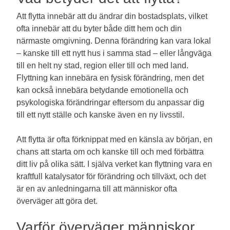
Att flytta innebär att du ändrar din bostadsplats, vilket
ofta innebär att du byter både ditt hem och din
närmaste omgivning. Denna förändring kan vara lokal
– kanske till ett nytt hus i samma stad – eller långväga
till en helt ny stad, region eller till och med land.
Flyttning kan innebära en fysisk förändring, men det
kan också innebära betydande emotionella och
psykologiska förändringar eftersom du anpassar dig
till ett nytt ställe och kanske även en ny livsstil.
Att flytta är ofta förknippat med en känsla av början, en
chans att starta om och kanske till och med förbättra
ditt liv på olika sätt. I själva verket kan flyttning vara en
kraftfull katalysator för förändring och tillväxt, och det
är en av anledningarna till att människor ofta
överväger att göra det.
Varför överväger människor