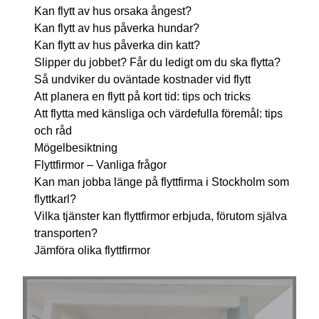
Kan flytt av hus orsaka ångest?
Kan flytt av hus påverka hundar?
Kan flytt av hus påverka din katt?
Slipper du jobbet? Får du ledigt om du ska flytta?
Så undviker du oväntade kostnader vid flytt
Att planera en flytt på kort tid: tips och tricks
Att flytta med känsliga och värdefulla föremål: tips
och råd
Mögelbesiktning
Flyttfirmor – Vanliga frågor
Kan man jobba länge på flyttfirma i Stockholm som
flyttkarl?
Vilka tjänster kan flyttfirmor erbjuda, förutom själva
transporten?
Jämföra olika flyttfirmor