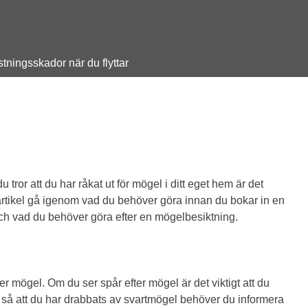
tningsskador när du flyttar
or att du har råkat ut för mögel i ditt eget hem är det
 artikel gå igenom vad du behöver göra innan du bokar in en
ch vad du behöver göra efter en mögelbesiktning.
r mögel. Om du ser spår efter mögel är det viktigt att du
 så att du har drabbats av svartmögel behöver du informera