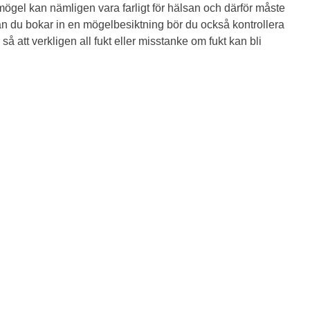
tmögel kan nämligen vara farligt för hälsan och därför måste
n du bokar in en mögelbesiktning bör du också kontrollera
å att verkligen all fukt eller misstanke om fukt kan bli