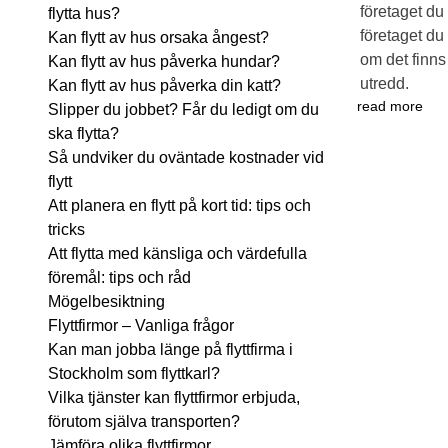
företaget du
flytta hus?
företaget du 
Kan flytt av hus orsaka ångest?
om det finns 
Kan flytt av hus påverka hundar?
utredd.
Kan flytt av hus påverka din katt?
read more
Slipper du jobbet? Får du ledigt om du
ska flytta?
Så undviker du oväntade kostnader vid
flytt
Att planera en flytt på kort tid: tips och
tricks
Att flytta med känsliga och värdefulla
föremål: tips och råd
Mögelbesiktning
Flyttfirmor – Vanliga frågor
Kan man jobba länge på flyttfirma i
Stockholm som flyttkarl?
Vilka tjänster kan flyttfirmor erbjuda,
förutom själva transporten?
Jämföra olika flyttfirmor