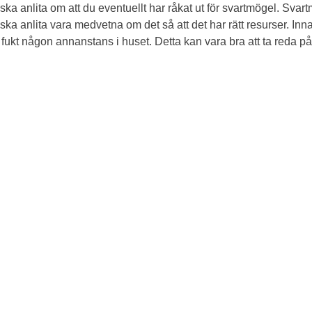
 ska anlita om att du eventuellt har råkat ut för svartmögel. Svar
ska anlita vara medvetna om det så att det har rätt resurser.
Inna
fukt någon annanstans i huset. Detta kan vara bra att ta reda på s